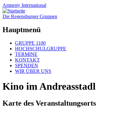
Amnesty
International
Die Regensburger Gruppen
Hauptmenü
Zum
GRUPPE 1100
Inhalt
HOCHSCHULGRUPPE
springen
TERMINE
KONTAKT
SPENDEN
WIR ÜBER UNS
Kino im Andreasstadl
Karte des Veranstaltungsorts